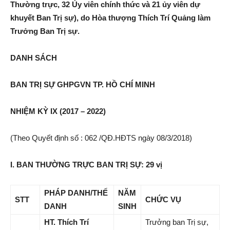
Thường trực, 32 Ủy viên chính thức và 21 ủy viên dự
khuyết Ban Trị sự), do Hòa thượng Thích Trí Quảng làm
Trưởng Ban Trị sự.
DANH SÁCH
BAN TRỊ SỰ GHPGVN TP. HỒ CHÍ MINH
NHIỆM KỲ IX (2017 – 2022)
(Theo Quyết định số : 062 /QĐ.HĐTS ngày 08/3/2018)
I. BAN THƯỜNG TRỰC BAN TRỊ SỰ: 29 vị
PHÁP DANH/THẾ
NĂM
STT
CHỨC VỤ
DANH
SINH
HT. Thích Trí
Trưởng ban Trị sự,