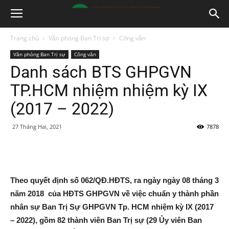
Trang chủ
Văn phòng Ban Trị sự
Công văn
Văn phòng Ban Trị sự
Công văn
Danh sách BTS GHPGVN
TP.HCM nhiệm nhiệm kỳ IX
(2017 – 2022)
27 Tháng Hai, 2021
7878
Theo quyết định số 062/QĐ.HĐTS, ra ngày ngày 08 tháng 3
năm 2018 của HĐTS GHPGVN về việc chuẩn y thành phần
nhân sự Ban Trị Sự GHPGVN Tp. HCM nhiệm kỳ IX (2017
– 2022), gồm 82 thành viên Ban Trị sự (29 Ủy viên Ban