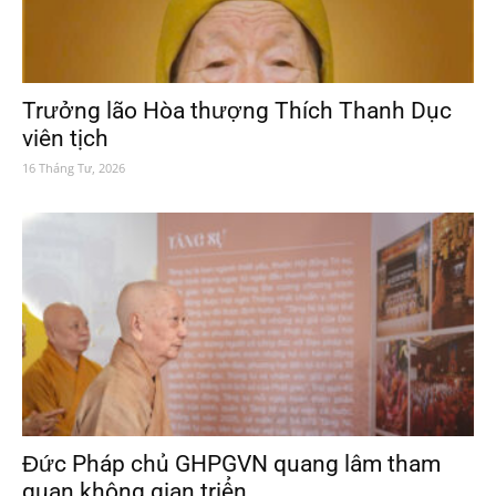
Trưởng lão Hòa thượng Thích Thanh Dục
viên tịch
16 Tháng Tư, 2026
Đức Pháp chủ GHPGVN quang lâm tham
quan không gian triển...