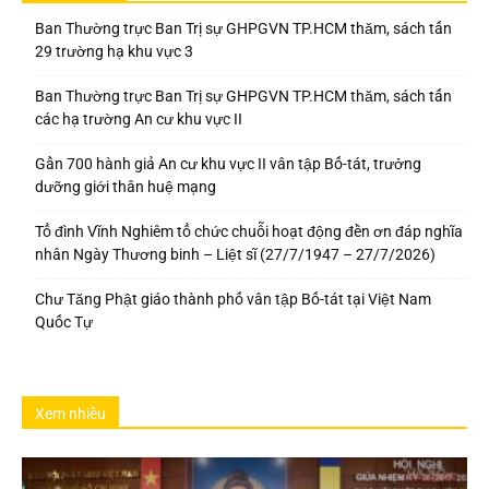
Ban Thường trực Ban Trị sự GHPGVN TP.HCM thăm, sách tấn
29 trường hạ khu vực 3
Ban Thường trực Ban Trị sự GHPGVN TP.HCM thăm, sách tấn
các hạ trường An cư khu vực II
Gần 700 hành giả An cư khu vực II vân tập Bố-tát, trưởng
dưỡng giới thân huệ mạng
Tổ đình Vĩnh Nghiêm tổ chức chuỗi hoạt động đền ơn đáp nghĩa
nhân Ngày Thương binh – Liệt sĩ (27/7/1947 – 27/7/2026)
Chư Tăng Phật giáo thành phố vân tập Bố-tát tại Việt Nam
Quốc Tự
Xem nhiều