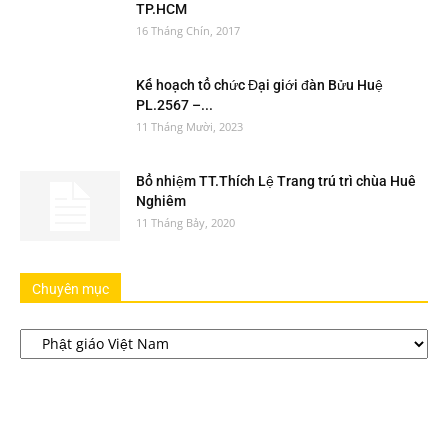
TP.HCM
16 Tháng Chín, 2017
Kế hoạch tổ chức Đại giới đàn Bửu Huệ
PL.2567 –...
11 Tháng Mười, 2023
Bổ nhiệm TT.Thích Lệ Trang trú trì chùa Huê
Nghiêm
11 Tháng Bảy, 2020
Chuyên mục
Chuyên
mục