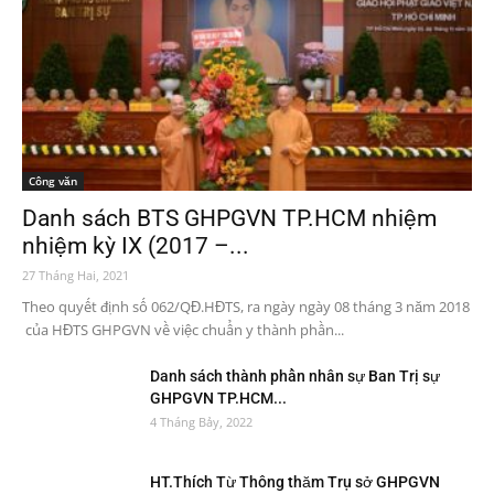
Công văn
Danh sách BTS GHPGVN TP.HCM nhiệm
nhiệm kỳ IX (2017 –...
27 Tháng Hai, 2021
Theo quyết định số 062/QĐ.HĐTS, ra ngày ngày 08 tháng 3 năm 2018
của HĐTS GHPGVN về việc chuẩn y thành phần...
Danh sách thành phần nhân sự Ban Trị sự
GHPGVN TP.HCM...
4 Tháng Bảy, 2022
HT.Thích Từ Thông thăm Trụ sở GHPGVN