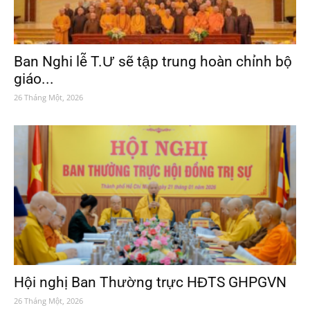
Ban Nghi lễ T.Ư sẽ tập trung hoàn chỉnh bộ
giáo...
26 Tháng Một, 2026
Hội nghị Ban Thường trực HĐTS GHPGVN
26 Tháng Một, 2026