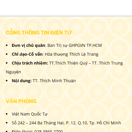
CỔNG THÔNG TIN ĐIỆN TỬ
Đơn vị chủ quản
: Ban Trị sự GHPGVN TP.HCM
Chỉ đạo-Cố vấn
: Hòa thượng Thích Lệ Trang
Chịu trách nhiệm:
TT.Thích Thiện Quý – TT. Thích Trung
Nguyện
Nội dung:
TT. Thích Minh Thuận
VĂN PHÒNG
Việt Nam Quốc Tự
Số 242 – 244 Ba Tháng Hai, P. 12, Q.10, Tp. Hồ Chí Minh
Điện thoại: 028 3865 2700