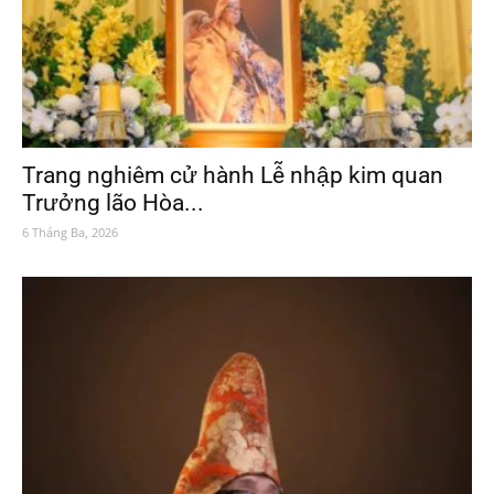
Trang nghiêm cử hành Lễ nhập kim quan
Trưởng lão Hòa...
6 Tháng Ba, 2026