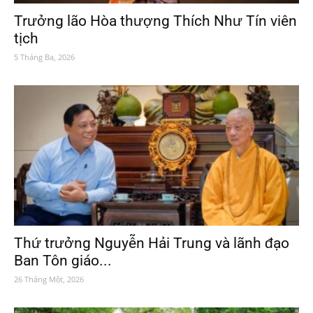
Trưởng lão Hòa thượng Thích Như Tín viên
tịch
5 Tháng Ba, 2026
Thứ trưởng Nguyễn Hải Trung và lãnh đạo
Ban Tôn giáo...
26 Tháng Một, 2026