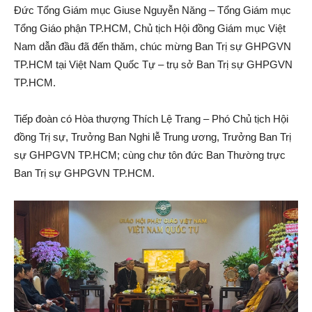
Đức Tổng Giám mục Giuse Nguyễn Năng – Tổng Giám mục
Tổng Giáo phận TP.HCM, Chủ tịch Hội đồng Giám mục Việt
Nam dẫn đầu đã đến thăm, chúc mừng Ban Trị sự GHPGVN
TP.HCM tại Việt Nam Quốc Tự – trụ sở Ban Trị sự GHPGVN
TP.HCM.
Tiếp đoàn có Hòa thượng Thích Lệ Trang – Phó Chủ tịch Hội
đồng Trị sự, Trưởng Ban Nghi lễ Trung ương, Trưởng Ban Trị
sự GHPGVN TP.HCM; cùng chư tôn đức Ban Thường trực
Ban Trị sự GHPGVN TP.HCM.