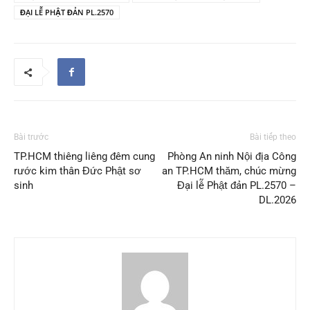
ĐẠI LỄ PHẬT ĐẢN PL.2570
Bài trước
Bài tiếp theo
TP.HCM thiêng liêng đêm cung
Phòng An ninh Nội địa Công
rước kim thân Đức Phật sơ
an TP.HCM thăm, chúc mừng
sinh
Đại lễ Phật đản PL.2570 –
DL.2026