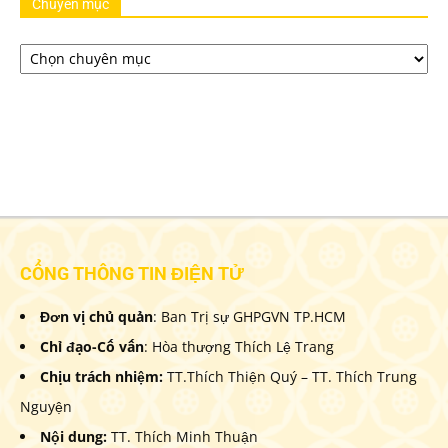
Chuyên mục
Chuyên
mục
CỔNG THÔNG TIN ĐIỆN TỬ
Đơn vị chủ quản
: Ban Trị sự GHPGVN TP.HCM
Chỉ đạo-Cố vấn
: Hòa thượng Thích Lệ Trang
Chịu trách nhiệm:
TT.Thích Thiện Quý – TT. Thích Trung
Nguyện
Nội dung:
TT. Thích Minh Thuận