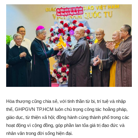
Hòa thượng cũng chia sẻ, với tinh thần từ bi, trí tuệ và nhập
thế, GHPGVN TP.HCM luôn chú trọng công tác hoằng pháp,
giáo dục, từ thiện xã hội; đồng hành cùng thành phố trong các
hoạt động vì cộng đồng, góp phần lan tỏa giá trị đạo đức và
nhân văn trong đời sống hiện đại.