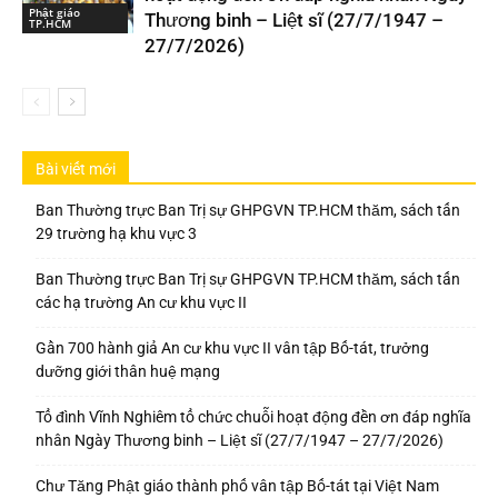
Phật giáo
Thương binh – Liệt sĩ (27/7/1947 –
TP.HCM
27/7/2026)
Bài viết mới
Ban Thường trực Ban Trị sự GHPGVN TP.HCM thăm, sách tấn
29 trường hạ khu vực 3
Ban Thường trực Ban Trị sự GHPGVN TP.HCM thăm, sách tấn
các hạ trường An cư khu vực II
Gần 700 hành giả An cư khu vực II vân tập Bố-tát, trưởng
dưỡng giới thân huệ mạng
Tổ đình Vĩnh Nghiêm tổ chức chuỗi hoạt động đền ơn đáp nghĩa
nhân Ngày Thương binh – Liệt sĩ (27/7/1947 – 27/7/2026)
Chư Tăng Phật giáo thành phố vân tập Bố-tát tại Việt Nam