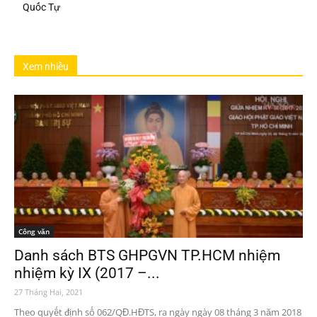
Quốc Tự
Xem nhiều
Công văn
Danh sách BTS GHPGVN TP.HCM nhiệm
nhiệm kỳ IX (2017 –...
27 Tháng Hai, 2021
Theo quyết định số 062/QĐ.HĐTS, ra ngày ngày 08 tháng 3 năm 2018