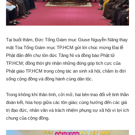
Tại buổi thăm, Đức Tổng Giám mục Giuse Nguyễn Năng thay
mặt Tòa Tổng Giám mục TP.HCM gửi lời chúc mừng Đại lễ
Phật đản đến chư tôn đức Tăng Ni và đồng bào Phật tử
TP.HCM; đồng thời ghi nhận những đóng góp tích cực của
Phật giáo TP.HCM trong công tác an sinh xã hội, chăm lo đời
sống cộng đồng và đồng hành cùng dân tộc.
Trong không khí thân tình, cởi mở, hai bên trao đổi về tinh thần
đoàn kết, hòa hợp giữa các tôn giáo; cùng hướng đến các giá
trị đạo đức, nhân văn và trách nhiệm phụng sự xã hội vì lợi ích
chung của cộng đồng.