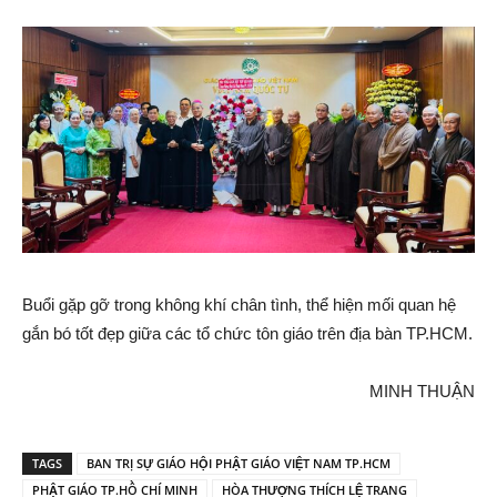
Buổi gặp gỡ trong không khí chân tình, thể hiện mối quan hệ
gắn bó tốt đẹp giữa các tổ chức tôn giáo trên địa bàn TP.HCM.
MINH THUẬN
TAGS
BAN TRỊ SỰ GIÁO HỘI PHẬT GIÁO VIỆT NAM TP.HCM
PHẬT GIÁO TP.HỒ CHÍ MINH
HÒA THƯỢNG THÍCH LỆ TRANG