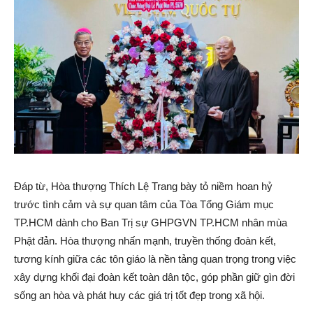
Đáp từ, Hòa thượng Thích Lệ Trang bày tỏ niềm hoan hỷ
trước tình cảm và sự quan tâm của Tòa Tổng Giám mục
TP.HCM dành cho Ban Trị sự GHPGVN TP.HCM nhân mùa
Phật đản. Hòa thượng nhấn mạnh, truyền thống đoàn kết,
tương kính giữa các tôn giáo là nền tảng quan trọng trong việc
xây dựng khối đại đoàn kết toàn dân tộc, góp phần giữ gìn đời
sống an hòa và phát huy các giá trị tốt đẹp trong xã hội.