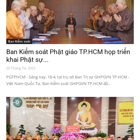
Ban Kiểm soát
Ban Kiểm soát Phật giáo TP.HCM họp triển
khai Phật sự...
20 Tháng Tư, 2023
PGTPHCM - Sáng nay, 18-4, tại trụ sở Ban Trị sự GHPGVN TP.HCM -
Việt Nam Quốc Tự, Ban Kiểm soát GHPGVN TP.HCM đã...