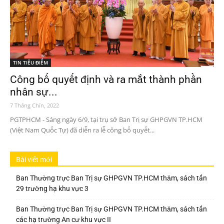
TIN TIÊU ĐIỂM
Công bố quyết định và ra mắt thành phần
nhân sự...
7 Tháng Chín, 2022
PGTPHCM - Sáng ngày 6/9, tại trụ sở Ban Trị sự GHPGVN TP.HCM
(Việt Nam Quốc Tự) đã diễn ra lễ công bố quyết...
Bài viết mới
Ban Thường trực Ban Trị sự GHPGVN TP.HCM thăm, sách tấn
29 trường hạ khu vực 3
Ban Thường trực Ban Trị sự GHPGVN TP.HCM thăm, sách tấn
các hạ trường An cư khu vực II