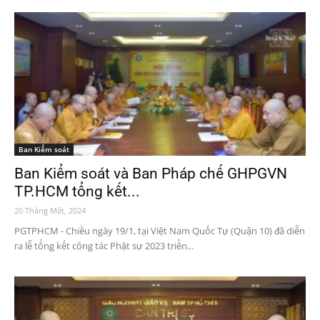
Ban Kiểm soát
Ban Kiểm soát và Ban Pháp chế GHPGVN
TP.HCM tổng kết...
20 Tháng Một, 2024
PGTPHCM - Chiều ngày 19/1, tại Việt Nam Quốc Tự (Quận 10) đã diễn
ra lễ tổng kết công tác Phật sự 2023 triển...