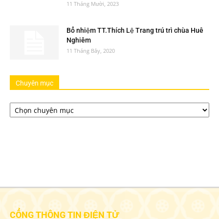
11 Tháng Mười, 2023
Bổ nhiệm TT.Thích Lệ Trang trú trì chùa Huê
Nghiêm
11 Tháng Bảy, 2020
Chuyên mục
Chuyên
mục
CỔNG THÔNG TIN ĐIỆN TỬ