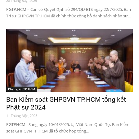
28 Tháng Bảy, 2025
PGTP.HCM – Căn cứ Quyết định số 294/QĐ-BTS ngày 22/7/2025, Ban
Trị sự GHPGVN TP.HCM đã chính thức công bố danh sách nhân sự...
Phật giáo TP.HCM
Ban Kiểm soát GHPGVN TP.HCM tổng kết
Phật sự 2024
11 Tháng Một, 2025
PGTPHCM - Sáng ngày 10/01/2025, tại Việt Nam Quốc Tự, Ban Kiểm
soát GHPGVN TP.HCM đã tổ chức họp tổng...