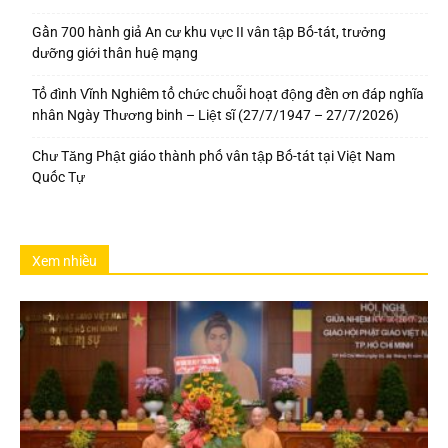
Gần 700 hành giả An cư khu vực II vân tập Bố-tát, trưởng
dưỡng giới thân huệ mạng
Tổ đình Vĩnh Nghiêm tổ chức chuỗi hoạt động đền ơn đáp nghĩa
nhân Ngày Thương binh – Liệt sĩ (27/7/1947 – 27/7/2026)
Chư Tăng Phật giáo thành phố vân tập Bố-tát tại Việt Nam
Quốc Tự
Xem nhiều