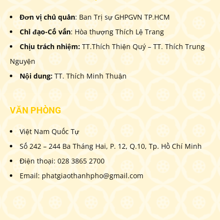
Đơn vị chủ quản
: Ban Trị sự GHPGVN TP.HCM
Chỉ đạo-Cố vấn
: Hòa thượng Thích Lệ Trang
Chịu trách nhiệm:
TT.Thích Thiện Quý – TT. Thích Trung
Nguyện
Nội dung:
TT. Thích Minh Thuận
VĂN PHÒNG
Việt Nam Quốc Tự
Số 242 – 244 Ba Tháng Hai, P. 12, Q.10, Tp. Hồ Chí Minh
Điện thoại: 028 3865 2700
Email: phatgiaothanhpho@gmail.com