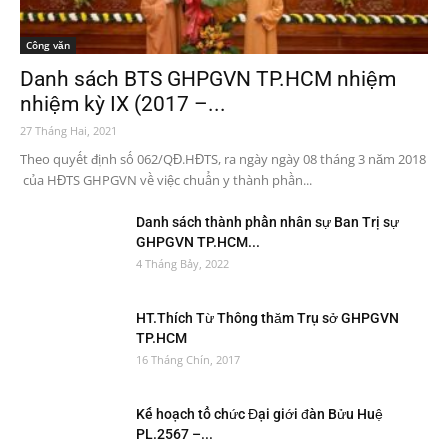
Công văn
Danh sách BTS GHPGVN TP.HCM nhiệm
nhiệm kỳ IX (2017 –...
27 Tháng Hai, 2021
Theo quyết định số 062/QĐ.HĐTS, ra ngày ngày 08 tháng 3 năm 2018
của HĐTS GHPGVN về việc chuẩn y thành phần...
Danh sách thành phần nhân sự Ban Trị sự
GHPGVN TP.HCM...
4 Tháng Bảy, 2022
HT.Thích Từ Thông thăm Trụ sở GHPGVN
TP.HCM
16 Tháng Chín, 2017
Kế hoạch tổ chức Đại giới đàn Bửu Huệ
PL.2567 –...