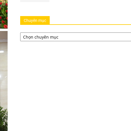
Chuyên mục
Chuyên
mục