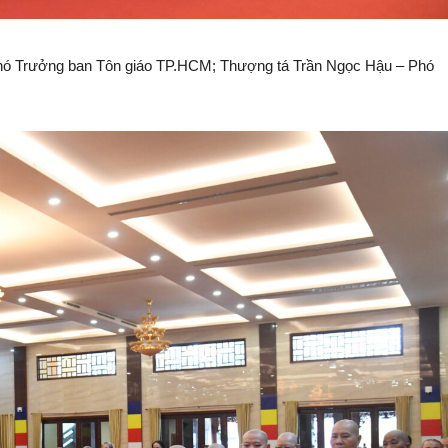
hó Trưởng ban Tôn giáo TP.HCM; Thượng tá Trần Ngọc Hậu – Phó