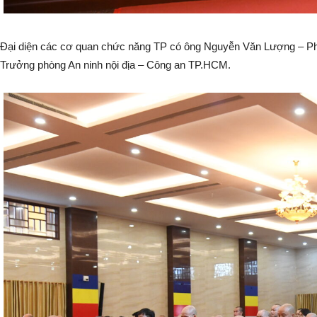
Đại diện các cơ quan chức năng TP có ông Nguyễn Văn Lượng – P
Trưởng phòng An ninh nội địa – Công an TP.HCM.