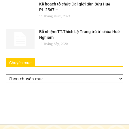
Kế hoạch tổ chức Đại giới đàn Bửu Huệ
PL.2567 –...
11 Tháng Mười, 2023
Bổ nhiệm TT.Thích Lệ Trang trú trì chùa Huê
Nghiêm
11 Tháng Bảy, 2020
Chuyên mục
Chuyên
mục