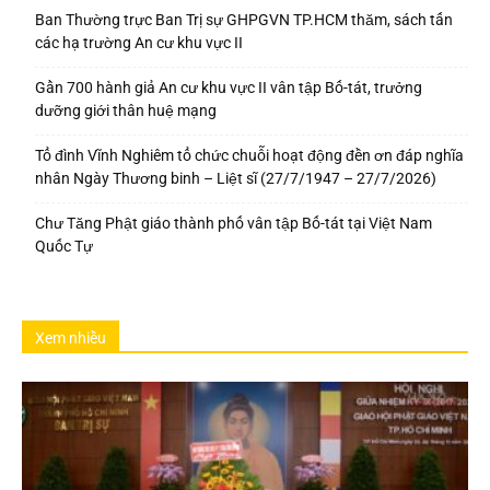
Ban Thường trực Ban Trị sự GHPGVN TP.HCM thăm, sách tấn
các hạ trường An cư khu vực II
Gần 700 hành giả An cư khu vực II vân tập Bố-tát, trưởng
dưỡng giới thân huệ mạng
Tổ đình Vĩnh Nghiêm tổ chức chuỗi hoạt động đền ơn đáp nghĩa
nhân Ngày Thương binh – Liệt sĩ (27/7/1947 – 27/7/2026)
Chư Tăng Phật giáo thành phố vân tập Bố-tát tại Việt Nam
Quốc Tự
Xem nhiều