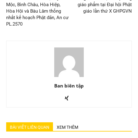
Mộc, Bình Châu, Hòa Hiệp,
giáo phẩm tại Đại hội Phật
Hòa Hội và Bàu Lâm thống
giáo lần thứ X GHPGVN
nhất kế hoạch Phật đản, An cư
PL.2570
Ban biên tập
BÀI VIẾT LIÊN QUAN
XEM THÊM