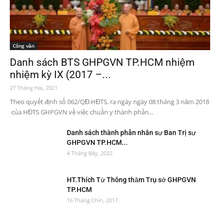
Công văn
Danh sách BTS GHPGVN TP.HCM nhiệm
nhiệm kỳ IX (2017 –...
27 Tháng Hai, 2021
Theo quyết định số 062/QĐ.HĐTS, ra ngày ngày 08 tháng 3 năm 2018
của HĐTS GHPGVN về việc chuẩn y thành phần...
Danh sách thành phần nhân sự Ban Trị sự
GHPGVN TP.HCM...
4 Tháng Bảy, 2022
HT.Thích Từ Thông thăm Trụ sở GHPGVN
TP.HCM
16 Tháng Chín, 2017