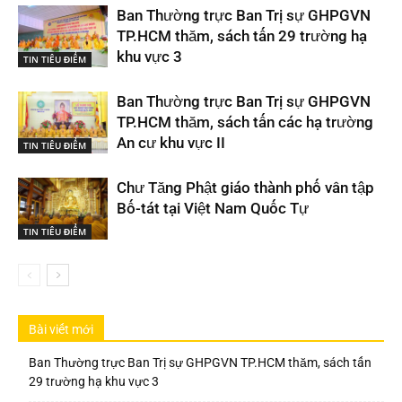
Ban Thường trực Ban Trị sự GHPGVN
TP.HCM thăm, sách tấn 29 trường hạ
khu vực 3
TIN TIÊU ĐIỂM
Ban Thường trực Ban Trị sự GHPGVN
TP.HCM thăm, sách tấn các hạ trường
An cư khu vực II
TIN TIÊU ĐIỂM
Chư Tăng Phật giáo thành phố vân tập
Bố-tát tại Việt Nam Quốc Tự
TIN TIÊU ĐIỂM
Bài viết mới
Ban Thường trực Ban Trị sự GHPGVN TP.HCM thăm, sách tấn
29 trường hạ khu vực 3