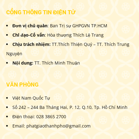
CỔNG THÔNG TIN ĐIỆN TỬ
Đơn vị chủ quản
: Ban Trị sự GHPGVN TP.HCM
Chỉ đạo-Cố vấn
: Hòa thượng Thích Lệ Trang
Chịu trách nhiệm:
TT.Thích Thiện Quý – TT. Thích Trung
Nguyện
Nội dung:
TT. Thích Minh Thuận
VĂN PHÒNG
Việt Nam Quốc Tự
Số 242 – 244 Ba Tháng Hai, P. 12, Q.10, Tp. Hồ Chí Minh
Điện thoại: 028 3865 2700
Email: phatgiaothanhpho@gmail.com