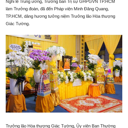
Nghi lễ Trung ương, Trưởng ban Trị sự GHPGVN TP.HCM
làm Trưởng đoàn, đã đến Pháp viện Minh Đăng Quang,
TP.HCM, dâng hương tưởng niệm Trưởng lão Hòa thượng
Giác Tường.
Trưởng lão Hòa thượng Giác Tường, Ủy viên Ban Thường