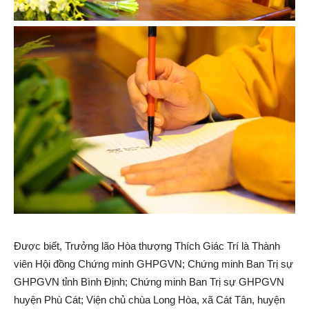
Được biết, Trưởng lão Hòa thượng Thích Giác Trí là Thành
viên Hội đồng Chứng minh GHPGVN; Chứng minh Ban Trị sự
GHPGVN tỉnh Bình Định; Chứng minh Ban Trị sự GHPGVN
huyện Phù Cát; Viện chủ chùa Long Hòa, xã Cát Tân, huyện