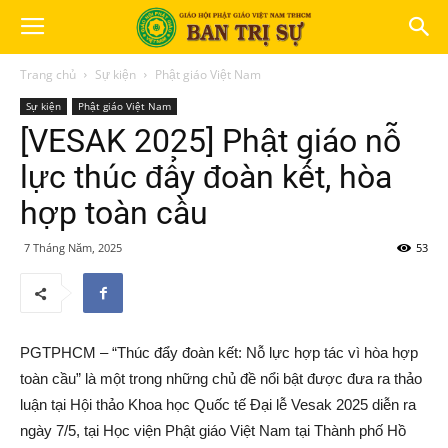
Trang chủ
Sự kiện
Phật giáo Việt Nam
Sự kiện
Phật giáo Việt Nam
[VESAK 2025] Phật giáo nỗ
lực thúc đẩy đoàn kết, hòa
hợp toàn cầu
7 Tháng Năm, 2025
53
PGTPHCM – “Thúc đẩy đoàn kết: Nỗ lực hợp tác vì hòa hợp
toàn cầu” là một trong những chủ đề nổi bật được đưa ra thảo
luận tại Hội thảo Khoa học Quốc tế Đại lễ Vesak 2025 diễn ra
ngày 7/5, tại Học viện Phật giáo Việt Nam tại Thành phố Hồ