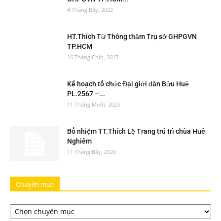
4 Tháng Bảy, 2022
HT.Thích Từ Thông thăm Trụ sở GHPGVN
TP.HCM
16 Tháng Chín, 2017
Kế hoạch tổ chức Đại giới đàn Bửu Huệ
PL.2567 –...
11 Tháng Mười, 2023
Bổ nhiệm TT.Thích Lệ Trang trú trì chùa Huê
Nghiêm
11 Tháng Bảy, 2020
Chuyên mục
Chuyên
mục