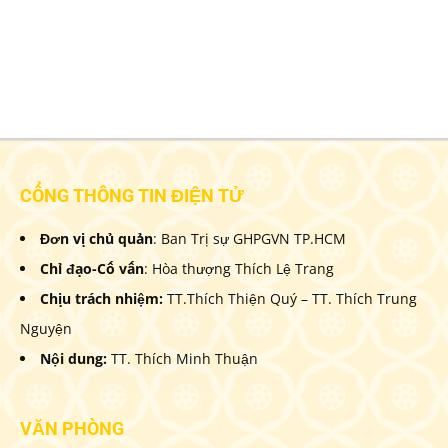
CỔNG THÔNG TIN ĐIỆN TỬ
Đơn vị chủ quản
: Ban Trị sự GHPGVN TP.HCM
Chỉ đạo-Cố vấn
: Hòa thượng Thích Lệ Trang
Chịu trách nhiệm:
TT.Thích Thiện Quý – TT. Thích Trung
Nguyện
Nội dung:
TT. Thích Minh Thuận
VĂN PHÒNG