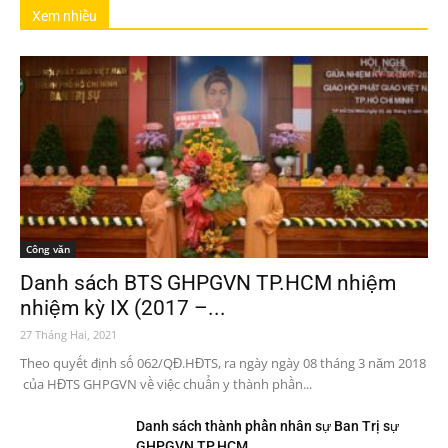
Xem nhiều
Công văn
Danh sách BTS GHPGVN TP.HCM nhiệm
nhiệm kỳ IX (2017 –...
27 Tháng Hai, 2021
Theo quyết định số 062/QĐ.HĐTS, ra ngày ngày 08 tháng 3 năm 2018
của HĐTS GHPGVN về việc chuẩn y thành phần...
Danh sách thành phần nhân sự Ban Trị sự
GHPGVN TP.HCM...