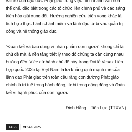
vai trò của đạo đức Phật giáo trong việc hình thành văn hóa
thể chế, đặc biệt trong các tổ chức liên chính phủ và các sáng
kiến hòa giải xung đột. Hướng nghiên cứu triển vọng khác là
tích hợp thực hành chánh niệm và lãnh đạo từ bi vào quản trị
công và hệ thống giáo dục.
“Đoàn kết và bao dung vì nhân phẩm con người” không chỉ là
chủ đề mà là nền tảng triết lý theo đó chúng ta cần cùng nhau
hướng đến. Việc cử hành chủ đề này trong Đại lễ Vesak Liên
hợp quốc 2025 tại Việt Nam là lời khẳng định mạnh mẽ của
lãnh đạo Phật giáo trên toàn cầu rằng con đường Phật giáo
chính là trí tuệ trong hành động, từ bi trong cộng đồng và đoàn
kết vì hạnh phúc của con người.
Đinh Hằng – Tiến Lực (TTXVN)
TAGS
VESAK 2025