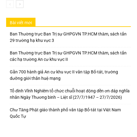
Bài viết mới
Ban Thường trực Ban Trị sự GHPGVN TP.HCM thăm, sách tấn
29 trường hạ khu vực 3
Ban Thường trực Ban Trị sự GHPGVN TP.HCM thăm, sách tấn
các hạ trường An cư khu vực II
Gần 700 hành giả An cư khu vực II vân tập Bố-tát, trưởng
dưỡng giới thân huệ mạng
Tổ đình Vĩnh Nghiêm tổ chức chuỗi hoạt động đền ơn đáp nghĩa
nhân Ngày Thương binh – Liệt sĩ (27/7/1947 – 27/7/2026)
Chư Tăng Phật giáo thành phố vân tập Bố-tát tại Việt Nam
Quốc Tự