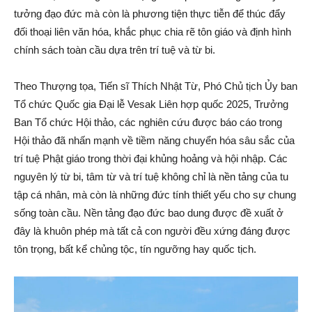
tưởng đạo đức mà còn là phương tiện thực tiễn để thúc đẩy
đối thoại liên văn hóa, khắc phục chia rẽ tôn giáo và định hình
chính sách toàn cầu dựa trên trí tuệ và từ bi.
Theo Thượng tọa, Tiến sĩ Thích Nhật Từ, Phó Chủ tịch Ủy ban
Tổ chức Quốc gia Đại lễ Vesak Liên hợp quốc 2025, Trưởng
Ban Tổ chức Hội thảo, các nghiên cứu được báo cáo trong
Hội thảo đã nhấn mạnh về tiềm năng chuyển hóa sâu sắc của
trí tuệ Phật giáo trong thời đại khủng hoảng và hội nhập. Các
nguyên lý từ bi, tâm từ và trí tuệ không chỉ là nền tảng của tu
tập cá nhân, mà còn là những đức tính thiết yếu cho sự chung
sống toàn cầu. Nền tảng đạo đức bao dung được đề xuất ở
đây là khuôn phép mà tất cả con người đều xứng đáng được
tôn trọng, bất kể chủng tộc, tín ngưỡng hay quốc tịch.