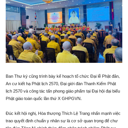
Ban Thư ký cũng trình bày kế hoạch tổ chức Đại lễ Phật đản,
An cư kiết hạ Phật lịch 2570, Đại giới đàn Thanh Kiểm Phật
lịch 2570 và công tác tấn phong giáo phẩm tại Đại hội đại biểu
Phật giáo toàn quốc lần thứ X GHPGVN.
Đúc kết hội nghị, Hòa thượng Thích Lệ Trang nhấn mạnh việc
trao quyết định chuẩn y nhân sự là cơ sở quan trọng để chư