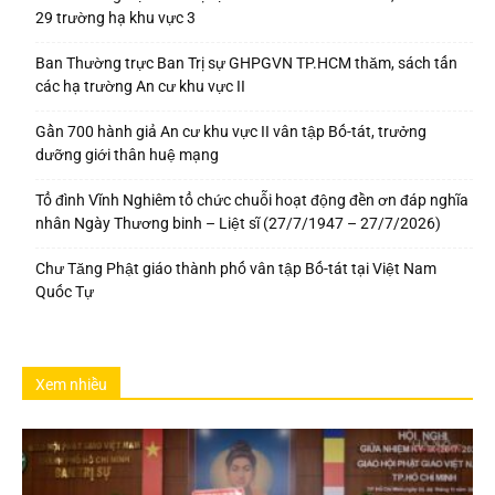
29 trường hạ khu vực 3
Ban Thường trực Ban Trị sự GHPGVN TP.HCM thăm, sách tấn
các hạ trường An cư khu vực II
Gần 700 hành giả An cư khu vực II vân tập Bố-tát, trưởng
dưỡng giới thân huệ mạng
Tổ đình Vĩnh Nghiêm tổ chức chuỗi hoạt động đền ơn đáp nghĩa
nhân Ngày Thương binh – Liệt sĩ (27/7/1947 – 27/7/2026)
Chư Tăng Phật giáo thành phố vân tập Bố-tát tại Việt Nam
Quốc Tự
Xem nhiều