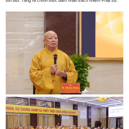
tôn đức Tăng Ni chính thức đảm nhận trách nhiệm Phật sự.