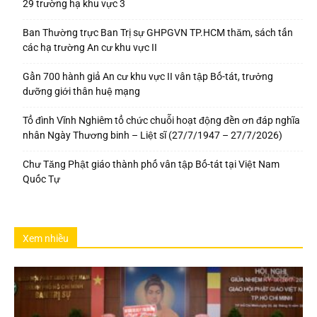
29 trường hạ khu vực 3
Ban Thường trực Ban Trị sự GHPGVN TP.HCM thăm, sách tấn
các hạ trường An cư khu vực II
Gần 700 hành giả An cư khu vực II vân tập Bố-tát, trưởng
dưỡng giới thân huệ mạng
Tổ đình Vĩnh Nghiêm tổ chức chuỗi hoạt động đền ơn đáp nghĩa
nhân Ngày Thương binh – Liệt sĩ (27/7/1947 – 27/7/2026)
Chư Tăng Phật giáo thành phố vân tập Bố-tát tại Việt Nam
Quốc Tự
Xem nhiều