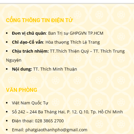
CỔNG THÔNG TIN ĐIỆN TỬ
Đơn vị chủ quản
: Ban Trị sự GHPGVN TP.HCM
Chỉ đạo-Cố vấn
: Hòa thượng Thích Lệ Trang
Chịu trách nhiệm:
TT.Thích Thiện Quý – TT. Thích Trung
Nguyện
Nội dung:
TT. Thích Minh Thuận
VĂN PHÒNG
Việt Nam Quốc Tự
Số 242 – 244 Ba Tháng Hai, P. 12, Q.10, Tp. Hồ Chí Minh
Điện thoại: 028 3865 2700
Email: phatgiaothanhpho@gmail.com