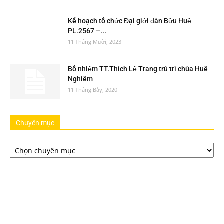
Kế hoạch tổ chức Đại giới đàn Bửu Huệ
PL.2567 –...
11 Tháng Mười, 2023
Bổ nhiệm TT.Thích Lệ Trang trú trì chùa Huê
Nghiêm
11 Tháng Bảy, 2020
Chuyên mục
Chuyên
mục