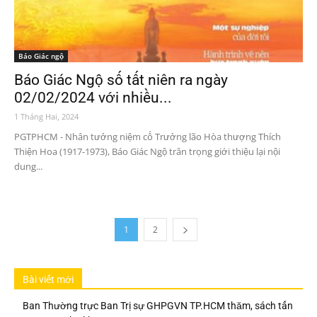
Báo Giác ngộ
Báo Giác Ngộ số tất niên ra ngày
02/02/2024 với nhiều...
1 Tháng Hai, 2024
PGTPHCM - Nhân tưởng niệm cố Trưởng lão Hòa thượng Thích
Thiện Hoa (1917-1973), Báo Giác Ngộ trân trọng giới thiệu lại nội
dung...
1
2
Bài viết mới
Ban Thường trực Ban Trị sự GHPGVN TP.HCM thăm, sách tấn