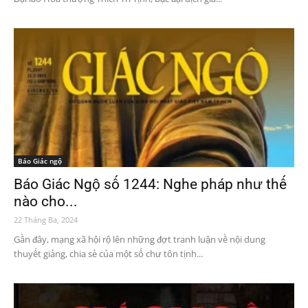
Báo Giác ngộ
Báo Giác Ngộ số 1244: Nghe pháp như thế
nào cho...
22 Tháng Ba, 2024
Gần đây, mạng xã hội rộ lên những đợt tranh luận về nội dung
thuyết giảng, chia sẻ của một số chư tôn tịnh...