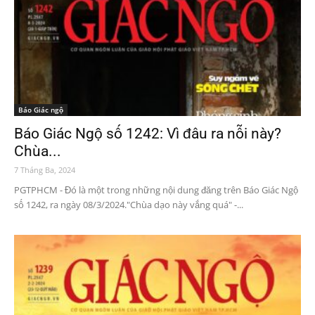
Báo Giác ngộ
Báo Giác Ngộ số 1242: Vì đâu ra nỗi này?
Chùa...
7 Tháng Ba, 2024
PGTPHCM - Đó là một trong những nội dung đăng trên Báo Giác Ngộ
số 1242, ra ngày 08/3/2024."Chùa dạo này vắng quá" -...