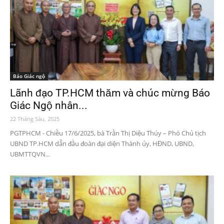
Báo Giác ngộ
Lãnh đạo TP.HCM thăm và chúc mừng Báo
Giác Ngộ nhân...
22 Tháng Sáu, 2025
PGTPHCM - Chiều 17/6/2025, bà Trần Thị Diệu Thúy – Phó Chủ tịch
UBND TP.HCM dẫn đầu đoàn đại diện Thành ủy, HĐND, UBND,
UBMTTQVN...