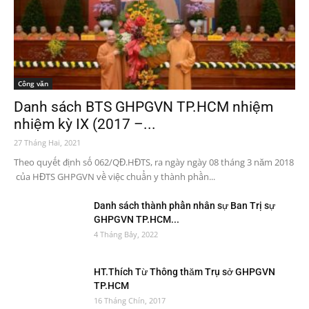
Công văn
Danh sách BTS GHPGVN TP.HCM nhiệm
nhiệm kỳ IX (2017 –...
27 Tháng Hai, 2021
Theo quyết định số 062/QĐ.HĐTS, ra ngày ngày 08 tháng 3 năm 2018
của HĐTS GHPGVN về việc chuẩn y thành phần...
Danh sách thành phần nhân sự Ban Trị sự
GHPGVN TP.HCM...
4 Tháng Bảy, 2022
HT.Thích Từ Thông thăm Trụ sở GHPGVN
TP.HCM
16 Tháng Chín, 2017