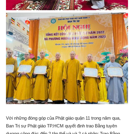
Với những đóng góp của Phật giáo quận 11 trong năm qua,
Ban Trị sự Phật giáo TP.HCM quyết định trao Bằng tuyên
dương công đức đến 2 tập thể và và 2 cá nhân; Trao Bằng