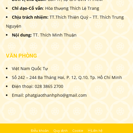
Chỉ đạo-Cố vấn
: Hòa thượng Thích Lệ Trang
Chịu trách nhiệm:
TT.Thích Thiện Quý – TT. Thích Trung
Nguyện
Nội dung:
TT. Thích Minh Thuận
VĂN PHÒNG
Việt Nam Quốc Tự
Số 242 – 244 Ba Tháng Hai, P. 12, Q.10, Tp. Hồ Chí Minh
Điện thoại: 028 3865 2700
Email: phatgiaothanhpho@gmail.com
Điều khoản
Quy định
Cookie
Liên hệ