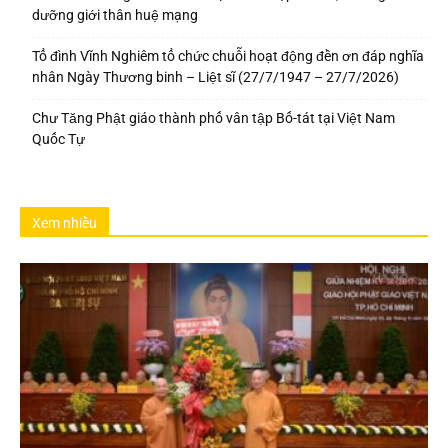
dưỡng giới thân huệ mạng
Tổ đình Vĩnh Nghiêm tổ chức chuỗi hoạt động đền ơn đáp nghĩa
nhân Ngày Thương binh – Liệt sĩ (27/7/1947 – 27/7/2026)
Chư Tăng Phật giáo thành phố vân tập Bố-tát tại Việt Nam
Quốc Tự
Xem nhiều