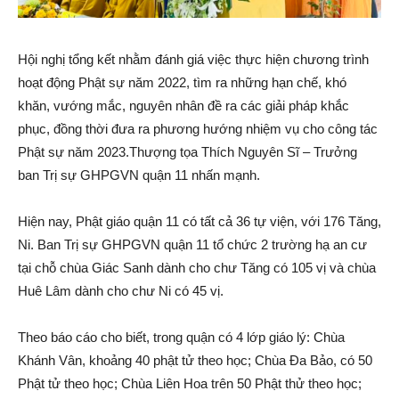
Hội nghị tổng kết nhằm đánh giá việc thực hiện chương trình
hoạt động Phật sự năm 2022, tìm ra những hạn chế, khó
khăn, vướng mắc, nguyên nhân đề ra các giải pháp khắc
phục, đồng thời đưa ra phương hướng nhiệm vụ cho công tác
Phật sự năm 2023.Thượng tọa Thích Nguyên Sĩ – Trưởng
ban Trị sự GHPGVN quận 11 nhấn mạnh.
Hiện nay, Phật giáo quận 11 có tất cả 36 tự viện, với 176 Tăng,
Ni. Ban Trị sự GHPGVN quận 11 tổ chức 2 trường hạ an cư
tại chỗ chùa Giác Sanh dành cho chư Tăng có 105 vị và chùa
Huê Lâm dành cho chư Ni có 45 vị.
Theo báo cáo cho biết, trong quận có 4 lớp giáo lý: Chùa
Khánh Vân, khoảng 40 phật tử theo học; Chùa Đa Bảo, có 50
Phật tử theo học; Chùa Liên Hoa trên 50 Phật thử theo học;