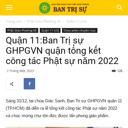
Trang chủ
Phật Giáo Phường Xã
Quận 11 (cũ)
Phật Giáo Phường Xã
Quận 11 (cũ)
Chưa phân chuyên mục
Quận 11:Ban Trị sự
GHPGVN quận tổng kết
công tác Phật sự năm 2022
2 Tháng Một, 2023
126
Sáng 31/12, tại chùa Giác Sanh, Ban Trị sự GHPGVN quận 11
(TP.HCM) đã diễn ra lễ tổng kết công tác Phật sự năm 2022
và chúc mừng chư tôn đức được tấn phong giáo phẩm.