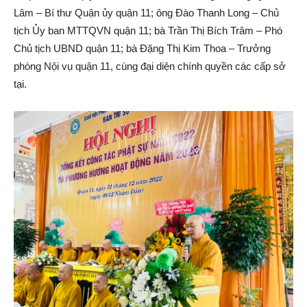
Lâm – Bí thư Quận ủy quận 11; ông Đào Thanh Long – Chủ
tịch Ủy ban MTTQVN quận 11; bà Trần Thị Bích Trâm – Phó
Chủ tịch UBND quận 11; bà Đặng Thị Kim Thoa – Trưởng
phòng Nội vụ quận 11, cùng đại diện chính quyền các cấp sở
tại.