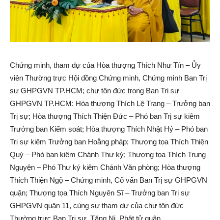
Chứng minh, tham dự của Hòa thượng Thích Như Tín – Ủy
viên Thường trực Hội đồng Chứng minh, Chứng minh Ban Trị
sự GHPGVN TP.HCM; chư tôn đức trong Ban Trị sự
GHPGVN TP.HCM: Hòa thượng Thích Lệ Trang – Trưởng ban
Trị sự; Hòa thượng Thích Thiện Đức – Phó ban Trị sự kiêm
Trưởng ban Kiểm soát; Hòa thượng Thích Nhật Hỷ – Phó ban
Trị sự kiêm Trưởng ban Hoằng pháp; Thượng tọa Thích Thiện
Quý – Phó ban kiêm Chánh Thư ký; Thượng tọa Thích Trung
Nguyện – Phó Thư ký kiêm Chánh Văn phòng; Hòa thượng
Thích Thiện Ngộ – Chứng minh, Cố vấn Ban Trị sự GHPGVN
quận; Thượng tọa Thích Nguyên Sĩ – Trưởng ban Trị sự
GHPGVN quận 11, cùng sự tham dự của chư tôn đức
Thường trực Ban Trị sự, Tăng Ni, Phật tử quận.