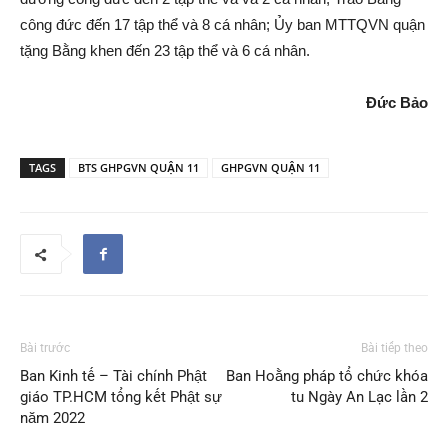
công đức đến 17 tập thể và 8 cá nhân; Ủy ban MTTQVN quận
tặng Bằng khen đến 23 tập thể và 6 cá nhân.
Đức Bảo
TAGS
BTS GHPGVN QUẬN 11
GHPGVN QUẬN 11
Bài trước
Bài tiếp theo
Ban Kinh tế – Tài chính Phật
Ban Hoằng pháp tổ chức khóa
giáo TP.HCM tổng kết Phật sự
tu Ngày An Lạc lần 2
năm 2022