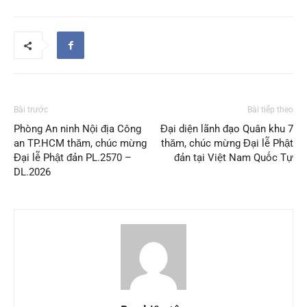
Bài trước
Bài tiếp theo
Phòng An ninh Nội địa Công
Đại diện lãnh đạo Quân khu 7
an TP.HCM thăm, chúc mừng
thăm, chúc mừng Đại lễ Phật
Đại lễ Phật đản PL.2570 –
đản tại Việt Nam Quốc Tự
DL.2026