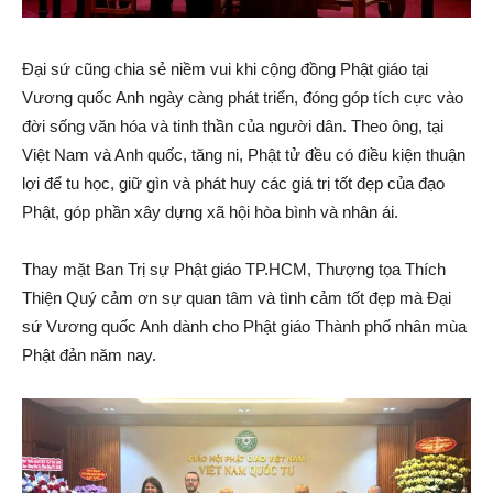
Đại sứ cũng chia sẻ niềm vui khi cộng đồng Phật giáo tại
Vương quốc Anh ngày càng phát triển, đóng góp tích cực vào
đời sống văn hóa và tinh thần của người dân. Theo ông, tại
Việt Nam và Anh quốc, tăng ni, Phật tử đều có điều kiện thuận
lợi để tu học, giữ gìn và phát huy các giá trị tốt đẹp của đạo
Phật, góp phần xây dựng xã hội hòa bình và nhân ái.
Thay mặt Ban Trị sự Phật giáo TP.HCM, Thượng tọa Thích
Thiện Quý cảm ơn sự quan tâm và tình cảm tốt đẹp mà Đại
sứ Vương quốc Anh dành cho Phật giáo Thành phố nhân mùa
Phật đản năm nay.