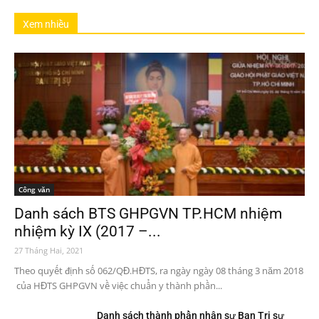
Xem nhiều
Công văn
Danh sách BTS GHPGVN TP.HCM nhiệm
nhiệm kỳ IX (2017 –...
27 Tháng Hai, 2021
Theo quyết định số 062/QĐ.HĐTS, ra ngày ngày 08 tháng 3 năm 2018
của HĐTS GHPGVN về việc chuẩn y thành phần...
Danh sách thành phần nhân sự Ban Trị sự