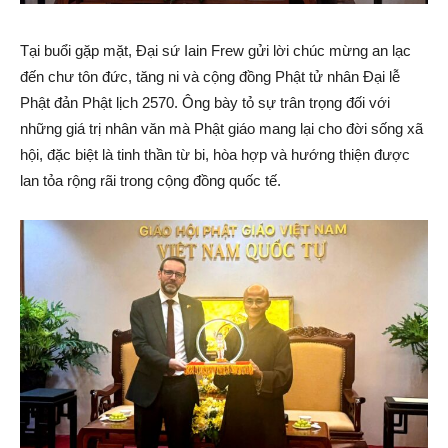
Tại buổi gặp mặt, Đại sứ Iain Frew gửi lời chúc mừng an lạc
đến chư tôn đức, tăng ni và cộng đồng Phật tử nhân Đại lễ
Phật đản Phật lịch 2570. Ông bày tỏ sự trân trọng đối với
những giá trị nhân văn mà Phật giáo mang lại cho đời sống xã
hội, đặc biệt là tinh thần từ bi, hòa hợp và hướng thiện được
lan tỏa rộng rãi trong cộng đồng quốc tế.