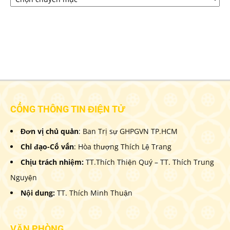
mục
CỔNG THÔNG TIN ĐIỆN TỬ
Đơn vị chủ quản
: Ban Trị sự GHPGVN TP.HCM
Chỉ đạo-Cố vấn
: Hòa thượng Thích Lệ Trang
Chịu trách nhiệm:
TT.Thích Thiện Quý – TT. Thích Trung
Nguyện
Nội dung:
TT. Thích Minh Thuận
VĂN PHÒNG