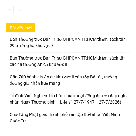
Bài viết mới
Ban Thường trực Ban Trị sự GHPGVN TP.HCM thăm, sách tấn
29 trường hạ khu vực 3
Ban Thường trực Ban Trị sự GHPGVN TP.HCM thăm, sách tấn
các hạ trường An cư khu vực II
Gần 700 hành giả An cư khu vực II vân tập Bố-tát, trưởng
dưỡng giới thân huệ mạng
Tổ đình Vĩnh Nghiêm tổ chức chuỗi hoạt động đền ơn đáp nghĩa
nhân Ngày Thương binh – Liệt sĩ (27/7/1947 – 27/7/2026)
Chư Tăng Phật giáo thành phố vân tập Bố-tát tại Việt Nam
Quốc Tự