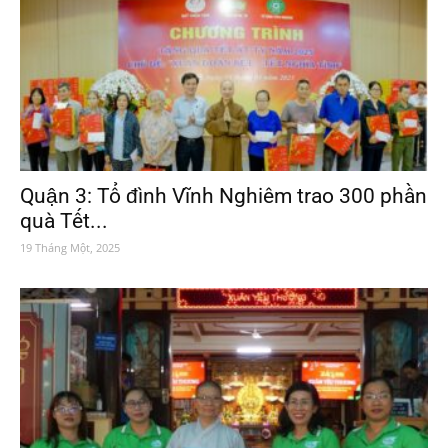
Quận 3: Tổ đình Vĩnh Nghiêm trao 300 phần
quà Tết...
19 Tháng Một, 2025