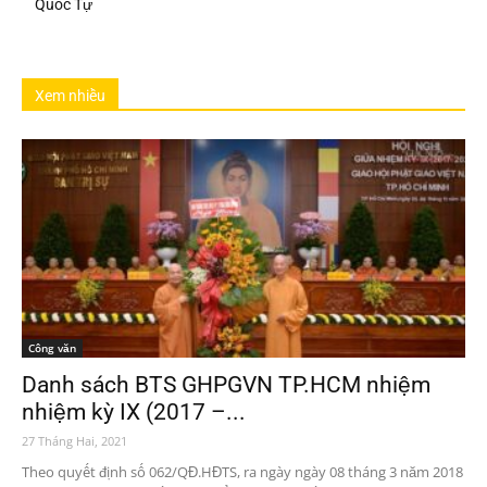
Quốc Tự
Xem nhiều
Công văn
Danh sách BTS GHPGVN TP.HCM nhiệm
nhiệm kỳ IX (2017 –...
27 Tháng Hai, 2021
Theo quyết định số 062/QĐ.HĐTS, ra ngày ngày 08 tháng 3 năm 2018