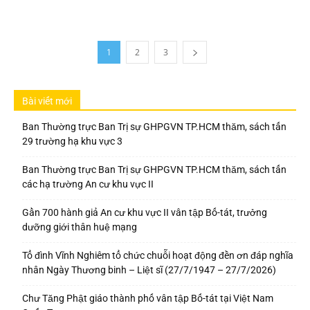
1
2
3
Bài viết mới
Ban Thường trực Ban Trị sự GHPGVN TP.HCM thăm, sách tấn
29 trường hạ khu vực 3
Ban Thường trực Ban Trị sự GHPGVN TP.HCM thăm, sách tấn
các hạ trường An cư khu vực II
Gần 700 hành giả An cư khu vực II vân tập Bố-tát, trưởng
dưỡng giới thân huệ mạng
Tổ đình Vĩnh Nghiêm tổ chức chuỗi hoạt động đền ơn đáp nghĩa
nhân Ngày Thương binh – Liệt sĩ (27/7/1947 – 27/7/2026)
Chư Tăng Phật giáo thành phố vân tập Bố-tát tại Việt Nam