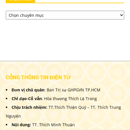
Chuyên
mục
CỔNG THÔNG TIN ĐIỆN TỬ
Đơn vị chủ quản
: Ban Trị sự GHPGVN TP.HCM
Chỉ đạo-Cố vấn
: Hòa thượng Thích Lệ Trang
Chịu trách nhiệm:
TT.Thích Thiện Quý – TT. Thích Trung
Nguyện
Nội dung:
TT. Thích Minh Thuận