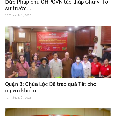
Đức Pháp chủ GHPGVN tảo tháp Chư vị Tổ
sư trước...
22 Tháng Một, 2025
Quận 8: Chùa Lộc Dã trao quà Tết cho
người khiếm...
19 Tháng Một, 2025