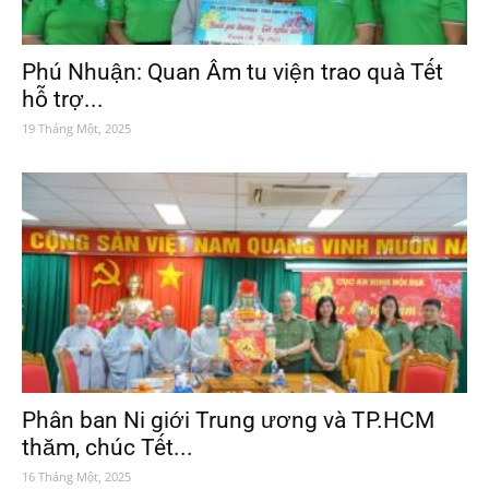
Phú Nhuận: Quan Âm tu viện trao quà Tết
hỗ trợ...
19 Tháng Một, 2025
Phân ban Ni giới Trung ương và TP.HCM
thăm, chúc Tết...
16 Tháng Một, 2025